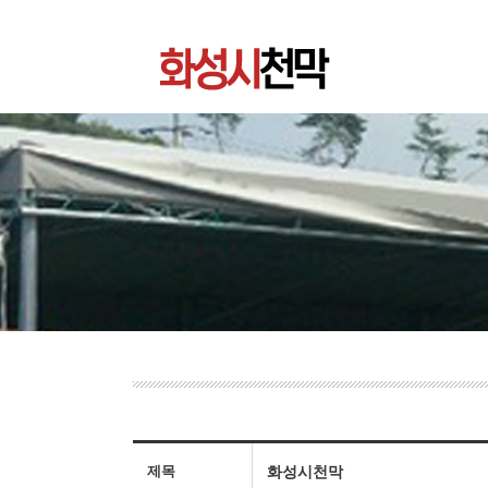
제목
화성시천막