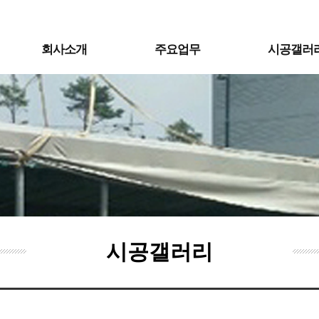
회사소개
주요업무
시공갤러
시공갤러리