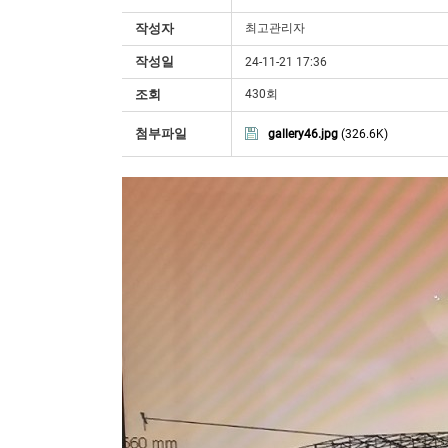
작성자
최고관리자
작성일
24-11-21 17:36
조회
430회
첨부파일
gallery46.jpg
(326.6K)